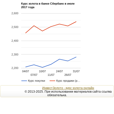
Курс золота в банке Сбербанк в июле
2017 года
2,600
2,500
2,400
2,300
2,200
04/07
10/07
24/07
31/07
07/07
11/07
26/07
Курс покупки
Курс продажи (р…
ИнвестЗолото - курс золота онлайн
© 2013-2025. При использовании материалов сайта ссылка
обязательна.