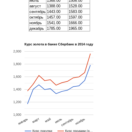
июль
1368.00
1506.00
август
1388.00
1528.00
сентябрь
1443.00
1583.00
октябрь
1457.00
1597.00
ноябрь
1541.00
1666.00
декабрь
1785.00
1965.00
Курс золота в банке Сбербанк в 2014 году
2,000
1,800
1,600
1,400
1,200
1,000
ноябрь
май
январь
июль
март
сентябрь
Курс покупки
Курс продажи (р…