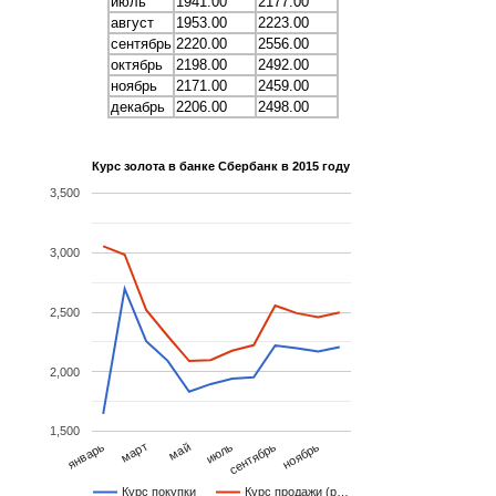
июль
1941.00
2177.00
август
1953.00
2223.00
сентябрь
2220.00
2556.00
октябрь
2198.00
2492.00
ноябрь
2171.00
2459.00
декабрь
2206.00
2498.00
Курс золота в банке Сбербанк в 2015 году
3,500
3,000
2,500
2,000
1,500
ноябрь
май
январь
июль
март
сентябрь
Курс покупки
Курс продажи (р…