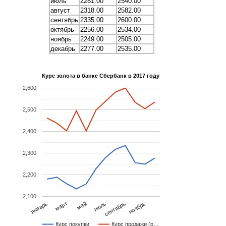
июль
2281.00
2540.00
август
2318.00
2582.00
сентябрь
2335.00
2600.00
октябрь
2256.00
2534.00
ноябрь
2249.00
2505.00
декабрь
2277.00
2535.00
Курс золота в банке Сбербанк в 2017 году
2,600
2,500
2,400
2,300
2,200
2,100
ноябрь
май
январь
июль
март
сентябрь
Курс покупки
Курс продажи (р…