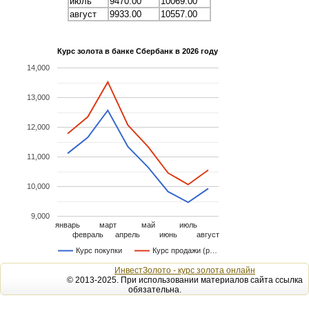
июль
9470.00
10069.00
август
9933.00
10557.00
Курс золота в банке Сбербанк в 2026 году
14,000
13,000
12,000
11,000
10,000
9,000
январь
март
май
июль
февраль
апрель
июнь
август
Курс покупки
Курс продажи (р…
ИнвестЗолото - курс золота онлайн
© 2013-2025. При использовании материалов сайта ссылка
обязательна.