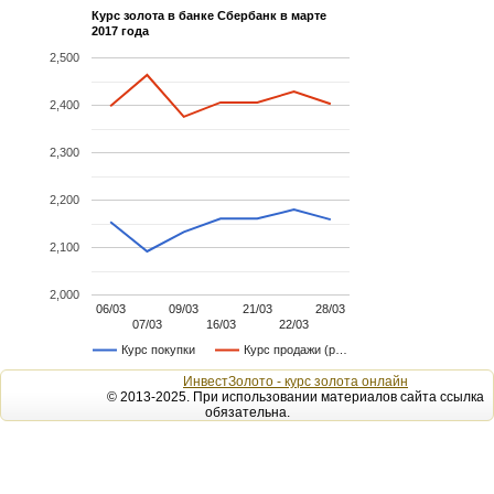
Курс золота в банке Сбербанк в марте
2017 года
2,500
2,400
2,300
2,200
2,100
2,000
06/03
09/03
21/03
28/03
07/03
16/03
22/03
Курс покупки
Курс продажи (р…
ИнвестЗолото - курс золота онлайн
© 2013-2025. При использовании материалов сайта ссылка
обязательна.