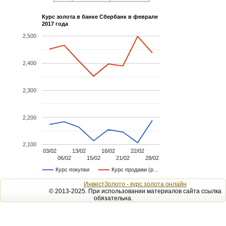
Курс золота в банке Сбербанк в феврале
2017 года
2,500
2,400
2,300
2,200
2,100
03/02
13/02
16/02
22/02
06/02
15/02
21/02
28/02
Курс покупки
Курс продажи (р…
ИнвестЗолото - курс золота онлайн
© 2013-2025. При использовании материалов сайта ссылка
обязательна.