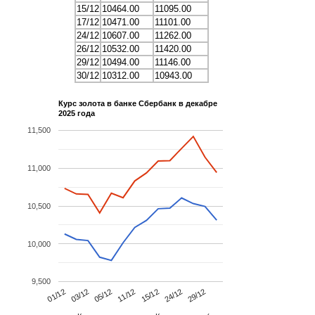
15/12
10464.00
11095.00
17/12
10471.00
11101.00
24/12
10607.00
11262.00
26/12
10532.00
11420.00
29/12
10494.00
11146.00
30/12
10312.00
10943.00
Курс золота в банке Сбербанк в декабре
2025 года
11,500
11,000
10,500
10,000
9,500
03/12
24/12
05/12
29/12
11/12
01/12
15/12