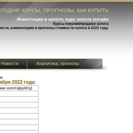
ГОДНЯ: КУРСЫ, ПРОГНОЗЫ, КАК КУПИТЬ
Инвестиции в золото, курс золота онлайн
Курсы покупки/продажи золота
вости, комментарии и прогнозы стоимости золота в 2022 году.
Новости
Аналитика, прогнозы
нк
абре 2022 года:
жи золота(руб/гр)