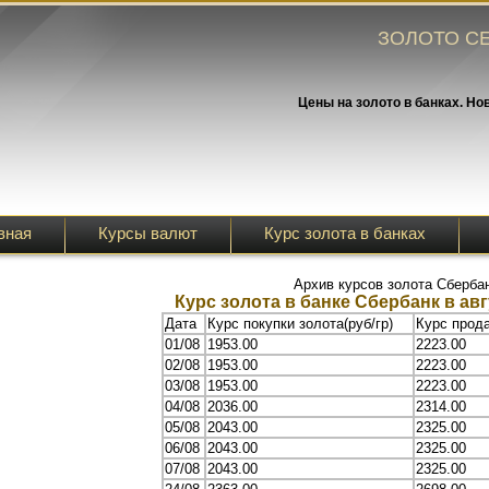
ЗОЛОТО СЕ
Цены на золото в банках. Но
вная
Курсы валют
Курс золота в банках
Архив курсов золота Сберба
Курс золота в банке Сбербанк в авг
Дата
Курс покупки золота(руб/гр)
Курс прода
01/08
1953.00
2223.00
02/08
1953.00
2223.00
03/08
1953.00
2223.00
04/08
2036.00
2314.00
05/08
2043.00
2325.00
06/08
2043.00
2325.00
07/08
2043.00
2325.00