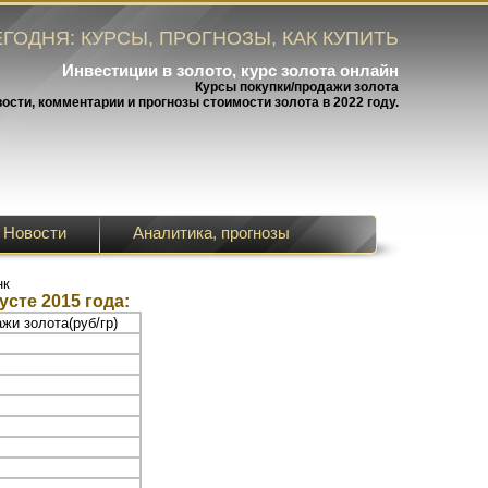
ГОДНЯ: КУРСЫ, ПРОГНОЗЫ, КАК КУПИТЬ
Инвестиции в золото, курс золота онлайн
Курсы покупки/продажи золота
вости, комментарии и прогнозы стоимости золота в 2022 году.
Новости
Аналитика, прогнозы
нк
усте 2015 года:
жи золота(руб/гр)