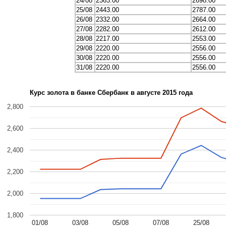
24/08
2363.00
2698.00
25/08
2443.00
2787.00
26/08
2332.00
2664.00
27/08
2282.00
2612.00
28/08
2217.00
2553.00
29/08
2220.00
2556.00
30/08
2220.00
2556.00
31/08
2220.00
2556.00
Курс золота в банке Сбербанк в августе 2015 года
2,800
2,600
2,400
2,200
2,000
1,800
01/08
03/08
05/08
07/08
25/08