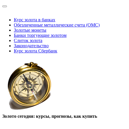
Инвестиции в золото, курс золота онлайн
Курс золота в банках
Обезличенные металлические счета (ОМС)
Золотые монеты
Банки торгующие золотом
Слиток золота
Законодательство
Курс золота Сбербанк
Золото сегодня: курсы, прогнозы, как купить
Инвестиции в золото, курс золота онлайн