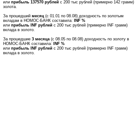
или
прибыль 137570 рублей
с 200 тыс рублей (примерно 142 грамм)
золота.
За прошедший
месяц
(с 01.01 по 08.08) доходность по золотым
вкладам в НОМОС-БАНК составила:
INF %
или
прибыль INF рублей
с 200 тыс рублей (примерно INF грамм)
вклада в золото.
За прошедшие
3 месяца
(с 08.05 по 08.08) доходность по золоту в
НОМОС-БАНК составила:
INF %
или
прибыль INF рублей
с 200 тыс рублей (примерно INF грамм)
вклада в золото.