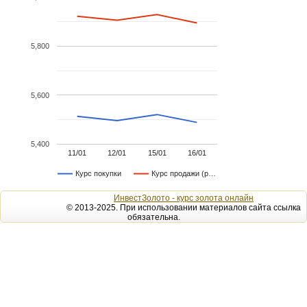
5,800
5,600
5,400
11/01
12/01
15/01
16/01
Курс покупки
Курс продажи (р…
ИнвестЗолото - курс золота онлайн
© 2013-2025. При использовании материалов сайта ссылка
обязательна.