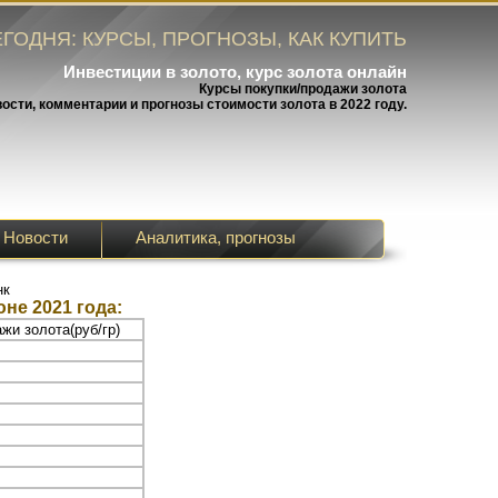
ГОДНЯ: КУРСЫ, ПРОГНОЗЫ, КАК КУПИТЬ
Инвестиции в золото, курс золота онлайн
Курсы покупки/продажи золота
вости, комментарии и прогнозы стоимости золота в 2022 году.
Новости
Аналитика, прогнозы
нк
не 2021 года:
жи золота(руб/гр)