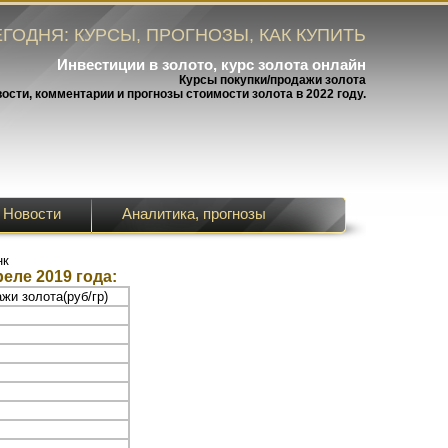
ГОДНЯ: КУРСЫ, ПРОГНОЗЫ, КАК КУПИТЬ
Инвестиции в золото, курс золота онлайн
Курсы покупки/продажи золота
вости, комментарии и прогнозы стоимости золота в 2022 году.
Новости
Аналитика, прогнозы
нк
еле 2019 года:
жи золота(руб/гр)